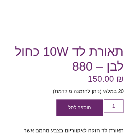
תאורת לד 10W כחול
לבן – 880
150.00
₪
20 במלאי (ניתן להזמנה מוקדמת)
הוספה לסל
תאורת לד חזקה לאקווריום בצבע מהמם אשר