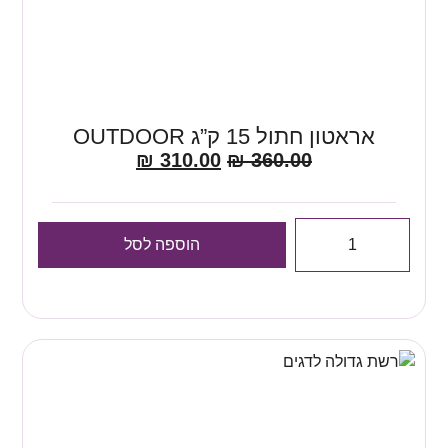
אראטון חתול 15 ק”ג OUTDOOR
₪
310.00
₪
360.00
הוספה לסל